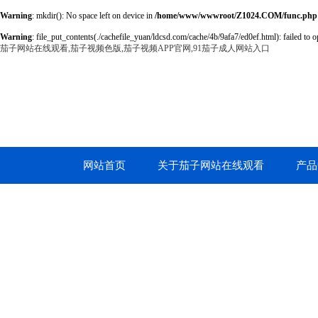
Warning
: mkdir(): No space left on device in
/home/www/wwwroot/Z1024.COM/func.php
Warning
: file_put_contents(./cachefile_yuan/ldcsd.com/cache/4b/9afa7/ed0ef.html): failed to o
茄子网站在线观看,茄子视频色版,茄子视频APP官网,91茄子成人网站入口
网站首页
关于茄子网站在线观看
产品