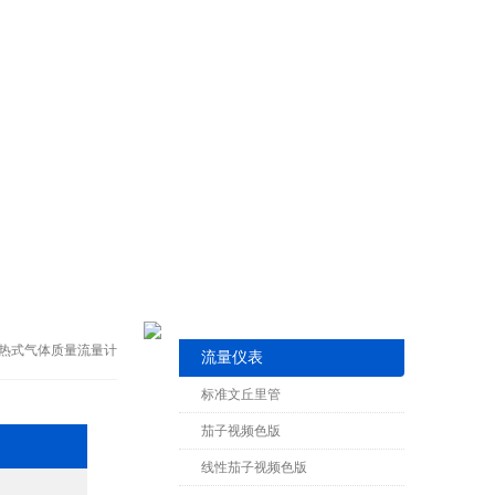
DR热式气体质量流量计
流量仪表
标准文丘里管
茄子视频色版
线性茄子视频色版