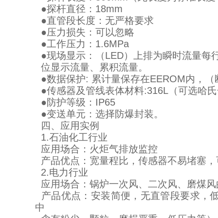
●探杆直径：18mm
●直管段长度：无严格要求
●压力损失：可以忽略
●工作压力：1.6MPa
●现场显示：（LED）上排为瞬时流量每
位显示流量、累积流量。
●数据保护: 累计量保存在EEROM内，
●传感器及管线表体材料:316L（可选哈
●防护等级：IP65
●变送单元：选择防爆封装。
四、应用实例
1.石油化工行业
应用场合：火炬气排放监控
产品优点：宽量程比，传感器不易堵塞，
2.电力行业
应用场合：锅炉一次风、二次风、磨煤风
产品优点：安装简便，无直管段要求，低
中