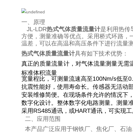
一、原理
JL-LDR
热式气体质量流量计
是利用热传
方便，测量准确等优点。采用桥式环路，
温差，可以在高温和高压条件下进行流量
热式气体质量流量计
具有如下技术优势：
真正的质量流量计，对气体流量测量无需
标准体积流量
宽量程比，可测量流速高至100Nm/s低至0
抗震性能好，使用寿命长。传感器无活动
安装维修简便。在现场条件允许的情况下
数字化设计。整体数字化电路测量。测量
采用RS485通讯，或HART通讯，可实现
二、应用范围
本产品广泛应用于钢铁厂、焦化厂、石油