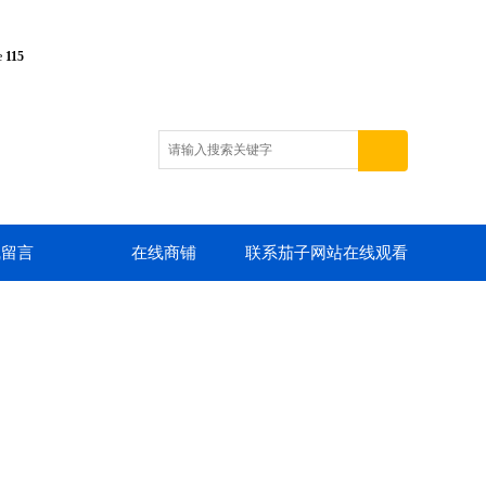
e
115
线留言
在线商铺
联系茄子网站在线观看