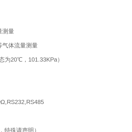
量测量
等气体流量测量
为20℃，101.33KPa）
,RS232,RS485
度，特殊请声明）