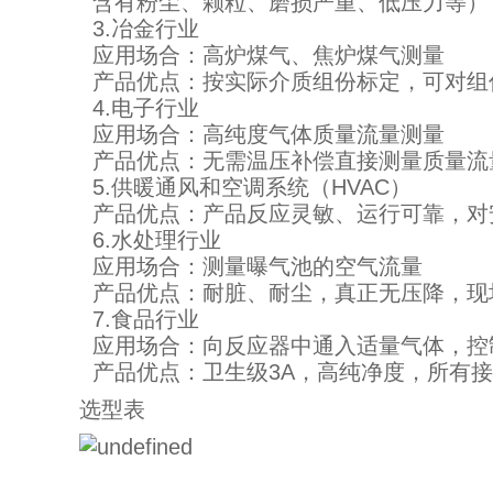
含有粉尘、颗粒、磨损严重、低压力等）
3.冶金行业
应用场合：高炉煤气、焦炉煤气测量
产品优点：按实际介质组份标定，可对组
4.电子行业
应用场合：高纯度气体质量流量测量
产品优点：无需温压补偿直接测量质量流
5.供暖通风和空调系统（HVAC）
产品优点：产品反应灵敏、运行可靠，对
6.水处理行业
应用场合：测量曝气池的空气流量
产品优点：耐脏、耐尘，真正无压降，现
7.食品行业
应用场合：向反应器中通入适量气体，控
产品优点：卫生级3A，高纯净度，所有
选型表