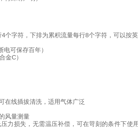
行4个字符，下排为累积流量每行8个字符，可以按
（断电可保存百年）
氏合金C）
可在线插拔清洗，适用气体广泛
的风量测量
压力损失，无需温压补偿，可在苛刻的条件下使