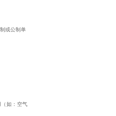
英制或公制单
用（如：空气