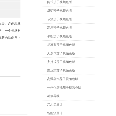
阀式茄子视频色版
煤矿茄子视频色版
节流茄子视频色版
仪表。该仪表具
高压茄子视频色版
路，一个传感器
平衡茄子视频色版
温和高压条件下
标准型茄子视频色版
天然气茄子视频色版
夹持式茄子视频色版
差压式茄子视频色版
高温蒸汽茄子视频色版
一体化智能茄子视频色版
补偿导线
污水流量计
智能流量计