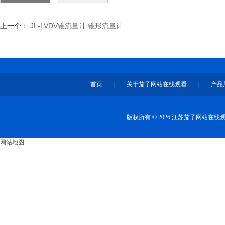
上一个：
JL-LVDV锥流量计 锥形流量计
首页
|
关于茄子网站在线观看
|
产品
版权所有 © 2026 江苏茄子网站在
网站地图