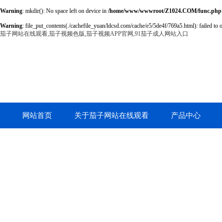
Warning
: mkdir(): No space left on device in
/home/www/wwwroot/Z1024.COM/func.php
Warning
: file_put_contents(./cachefile_yuan/ldcsd.com/cache/e5/5de4f/769a5.html): failed to 
茄子网站在线观看,茄子视频色版,茄子视频APP官网,91茄子成人网站入口
网站首页
关于茄子网站在线观看
产品中心