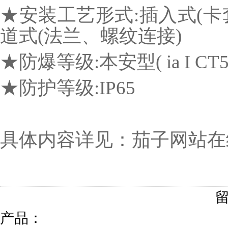
★安装工艺形式:插入式(卡
道式(法兰、螺纹连接)
★防爆等级:本安型( ia I CT5)
★防护等级:IP65
具体内容详见：茄子网站
产品：