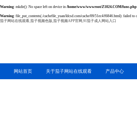
Warning
: mkdir(): No space left on device in
/home/www/wwwroot/Z1024.COM/func.php
Warning
: file_put_contents(./cachefile_yuan/ldcsd.com/cache/09/51ec4/f6846.html): failed to 
茄子网站在线观看,茄子视频色版,茄子视频APP官网,91茄子成人网站入口
网站首页
关于茄子网站在线观看
产品中心