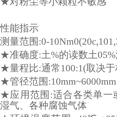
★对粉尘等小颗粒不敏感
性能指示
测量范围:0-10Nm0(20c,101,
★准确度:土%的读数土05
★量程比:通常100:1(取决
★管径范围:10mm~6000mm
★应用范围:适合各类单一
湿气、各种腐蚀气体