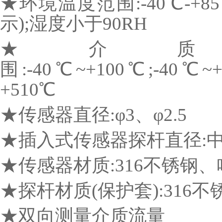
★环境温度范围:-40℃-+85
示);湿度小于90RH
★介
围:-40℃~+100℃;-40℃~+
+510℃
★传感器直径:φ3、φ2.5
★插入式传感器探杆直径:中19
★传感器材质:316不锈钢
★探杆材质(保护套):316
★双向测量介质流量