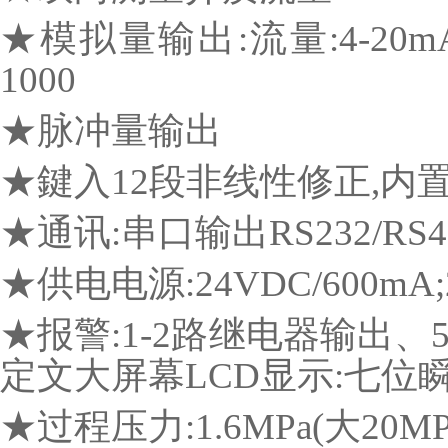
★模拟量输出:流量:4-20mA
1000
★脉冲量输出
★鍵入12段非线性修正,内
★通讯:串口输出RS232/RS4
★供电电源:24VDC/600mA;2
★报警:1-2路继电器输出、5A
定文大屏幕LCD显示:七位
★过程压力:1.6MPa(大20MP