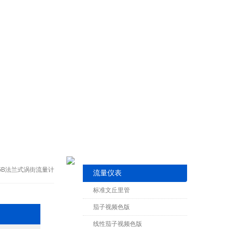
-LGB法兰式涡街流量计
流量仪表
标准文丘里管
茄子视频色版
线性茄子视频色版