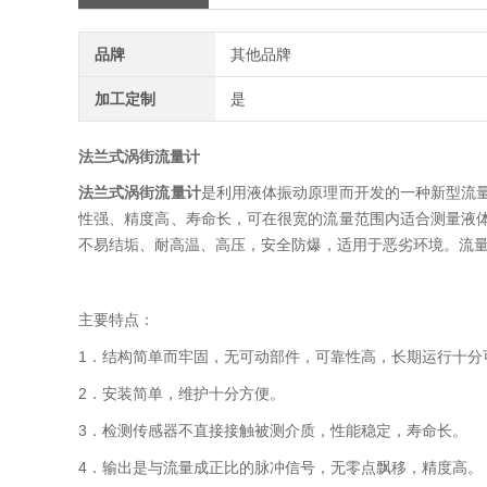
品牌
其他品牌
加工定制
是
法兰式涡街流量计
法兰式涡街流量计
是利用液体振动原理而开发的一种新型流
性强、精度高、寿命长，可在很宽的流量范围内适合测量液
不易结垢、耐高温、高压，安全防爆，适用于恶劣环境。流
主要特点：
1．结构简单而牢固，无可动部件，可靠性高，长期运行十分
2．安装简单，维护十分方便。
3．检测传感器不直接接触被测介质，性能稳定，寿命长。
4．输出是与流量成正比的脉冲信号，无零点飘移，精度高。