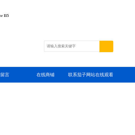
ine
115
线留言
在线商铺
联系茄子网站在线观看