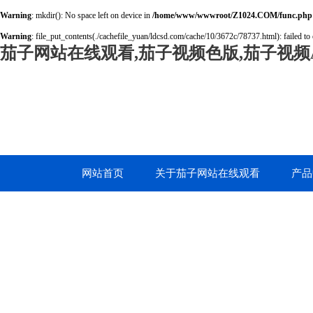
Warning
: mkdir(): No space left on device in
/home/www/wwwroot/Z1024.COM/func.php
Warning
: file_put_contents(./cachefile_yuan/ldcsd.com/cache/10/3672c/78737.html): failed to 
茄子网站在线观看,茄子视频色版,茄子视频A
网站首页
关于茄子网站在线观看
产品