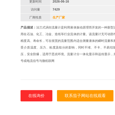
更新时间
2026-06-16
访问量
7429
厂商性质
生产厂家
产品描述：
法兰式涡街流量计是利用液体振动原理而开发的一种新型
用在石油、化工、冶金、造纸等行业流体的计量。该流量计无可动部
精度高、寿命长，可在很宽的流量范围内适合测量液体的瞬时流量和
受介质温度、压力、粘度及组分的影响，同时不堵、不卡、不易结
压，安全防爆，适用于恶劣环境。流量计分一体化显示和远传显示，
号或电流信号与微机联网
在线询价
联系茄子网站在线观看