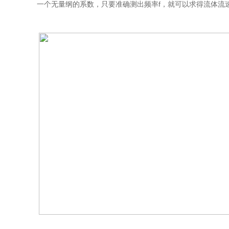
一个无量纲的系数，只要准确测出频率f，就可以求得流体流速