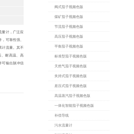
阀式茄子视频色版
煤矿茄子视频色版
节流茄子视频色版
流量计，广泛应
高压茄子视频色版
件，可靠性强、
平衡茄子视频色版
累计流量。其不
垢、耐高温、高
标准型茄子视频色版
并可输出脉冲信
天然气茄子视频色版
夹持式茄子视频色版
差压式茄子视频色版
高温蒸汽茄子视频色版
一体化智能茄子视频色版
补偿导线
污水流量计