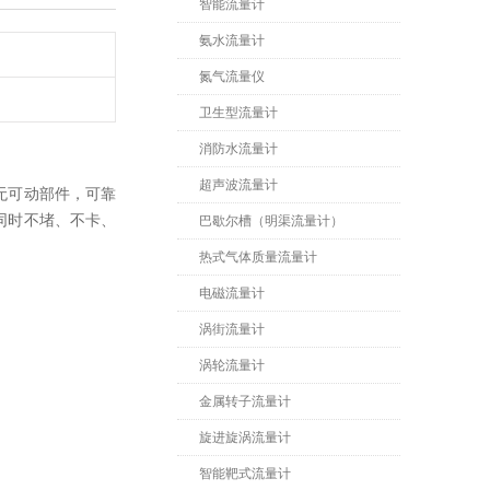
智能流量计
氨水流量计
氮气流量仪
卫生型流量计
消防水流量计
超声波流量计
无可动部件，可靠
同时不堵、不卡、
巴歇尔槽（明渠流量计）
热式气体质量流量计
电磁流量计
涡街流量计
涡轮流量计
金属转子流量计
旋进旋涡流量计
智能靶式流量计