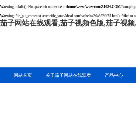
Warning
: mkdir(): No space left on device in
/home/www/wwwroot/Z1024.COM/func.php
Warning
: file_put_contents(./cachefile_yuan/ldcsd.com/cache/aa/30a3f/30f75.html): failed to o
茄子网站在线观看,茄子视频色版,茄子视频A
网站首页
关于茄子网站在线观看
产品中心