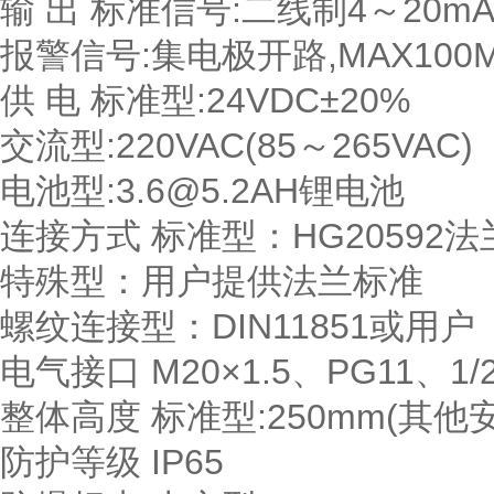
输 出 标准信号:二线制4～20m
报警信号:集电极开路,MAX100M
供 电 标准型:24VDC±20%
交流型:220VAC(85～265VAC)
电池型:3.6@5.2AH锂电池
连接方式 标准型：HG20592法
特殊型：用户提供法兰标准
螺纹连接型：DIN11851或用户
电气接口 M20×1.5、PG11、1/2
整体高度 标准型:250mm(其他
防护等级 IP65