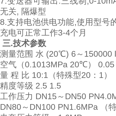
7.变送器可输出:三线制,0-1
无关, 隔爆型
8.支持电池供电功能,使用型号
充电可正常工作3-4个
三.技术参数
测量范围 水 (20℃) 6～150000 l
空气（0.1013MPa 20℃） 0.05
量 程 比 10:1（特殊型20：1）
精度等级 2.5 1.5
工作压力 DN15～DN50 PN4.
DN80～DN100 PN1.6MPa 