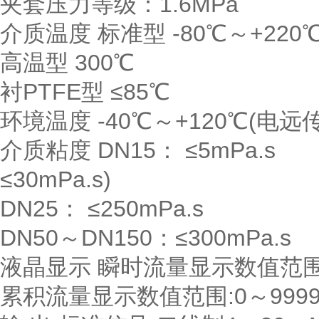
夹套压力等级：1.6MPa
介质温度 标准型 -80℃～+220
高温型 300℃
衬PTFE型 ≤85℃
环境温度 -40℃～+120℃(电远传
介质粘度 DN15： ≤5mPa.s
≤30mPa.s)
DN25： ≤250mPa.s
DN50～DN150：≤300mPa.s
液晶显示 瞬时流量显示数值范围:0
累积流量显示数值范围:0～99999