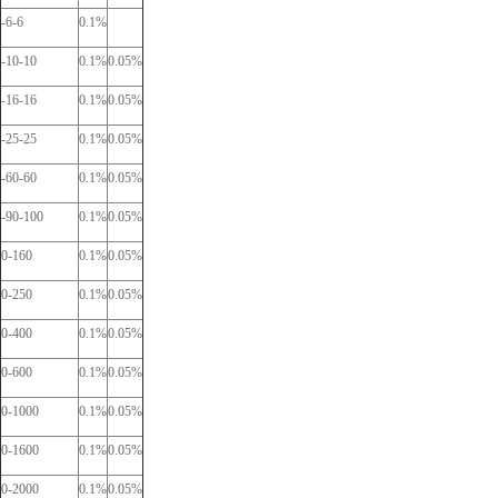
-6-6
0.1%
-10-10
0.1%
0.05%
-16-16
0.1%
0.05%
-25-25
0.1%
0.05%
-60-60
0.1%
0.05%
-90-100
0.1%
0.05%
0-160
0.1%
0.05%
0-250
0.1%
0.05%
0-400
0.1%
0.05%
0-600
0.1%
0.05%
0-1000
0.1%
0.05%
0-1600
0.1%
0.05%
0-2000
0.1%
0.05%