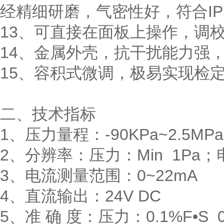
经精细研磨，气密性好，符合IP
13、可直接在面板上操作，调
14、金属外壳，抗干扰能力强
15、容积式微调，极易实现检
二、技术指标
1、压力量程：-90KPa~2.5M
2、分辨率：压力：Min 1Pa；电
3、电流测量范围：0~22mA
4、直流输出：24V DC
5、准 确 度：压力：0.1%F•S 0.