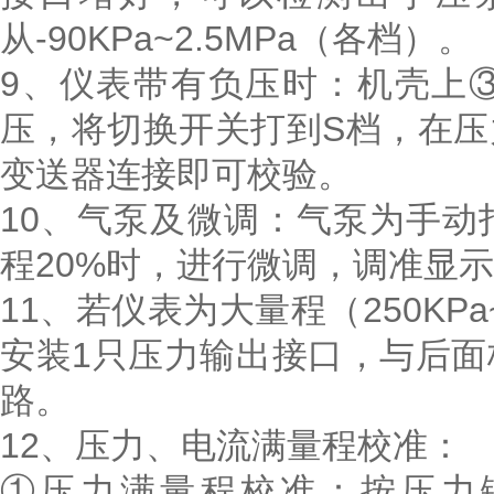
从-90KPa~2.5MPa（各档）。
9、仪表带有负压时：机壳上
压，将切换开关打到S档，在
变送器连接即可校验。
10、气泵及微调：气泵为手
程20%时，进行微调，调准显
11、若仪表为大量程（250KP
安装1只压力输出接口，与后
路。
12、压力、电流满量程校准：
①压力满量程校准：按压力键