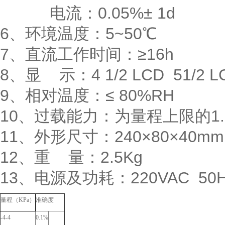
电流：0.05%± 1d
6、环境温度：5~50℃
7、直流工作时间：≥16h
8、显 示：4 1/2 LCD 51/
9、相对温度：≤ 80%RH
10、过载能力：为量程上限的1.2
11、外形尺寸：240×80×40m
12、重 量：2.5Kg
13、电源及功耗：220VAC 50H
量程（
KPa
）
准
确
度
-4-4
0.1%