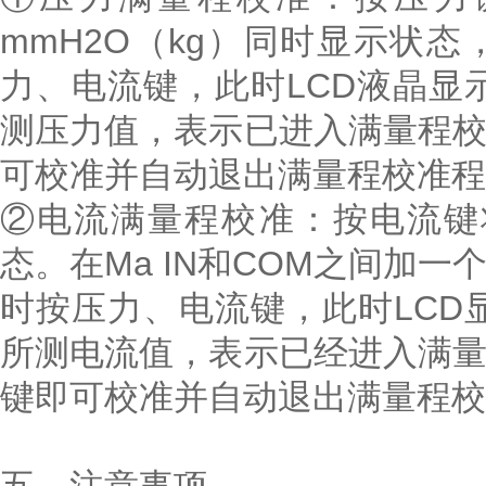
mmH2O（kg）同时显示状
力、电流键，此时LCD液晶显示
测压力值，表示已进入满量程
可校准并自动退出满量程校准程
②电流满量程校准：按电流键
态。在Ma IN和COM之间加一个
时按压力、电流键，此时LCD显
所测电流值，表示已经进入满
键即可校准并自动退出满量程校