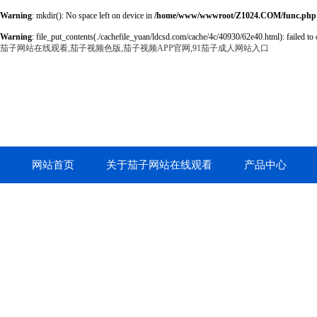
Warning
: mkdir(): No space left on device in
/home/www/wwwroot/Z1024.COM/func.php
Warning
: file_put_contents(./cachefile_yuan/ldcsd.com/cache/4c/40930/62e40.html): failed to 
茄子网站在线观看,茄子视频色版,茄子视频APP官网,91茄子成人网站入口
网站首页
关于茄子网站在线观看
产品中心