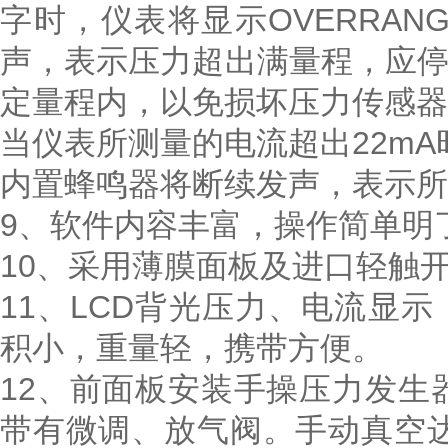
字时，仪表将显示OVERRA
声，表示压力超出满量程，应
定量程内，以免损坏压力传感器
当仪表所测量的电流超出22mA时
内置蜂鸣器将断续发声，表示所
9、软件内容丰富，操作简单明
10、采用薄膜面板及进口轻触
11、LCD背光压力、电流显
积小，重量轻，携带方便。
12、前面板安装手操压力发生器，
带有微调、放气阀。手动真空达