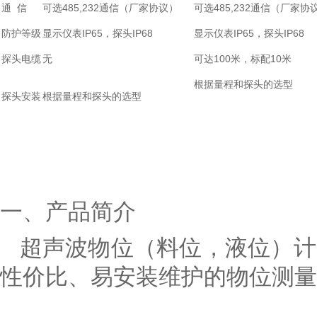
通 信
可选485,232通信（厂家协议）
可选485,232通信（厂家协
防护等级
显示仪表IP65，探头IP68
显示仪表IP65，探头IP68
探头电缆
无
可达100米，标配10米
根据量程和探头的选型
探头安装
根据量程和探头的选型
一、产品简介
超声波物位（料位，液位）计
性价比、易安装维护的物位测量