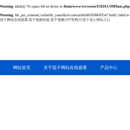
Warning
: mkdir(): No space left on device in
/home/www/wwwroot/Z1024.COM/func.php
Warning
: file_put_contents(./cachefile_yuan/ldcsd.com/cache/b8/d160b/83547.html): failed to 
茄子网站在线观看,茄子视频色版,茄子视频APP官网,91茄子成人网站入口
网站首页
关于茄子网站在线观看
产品中心