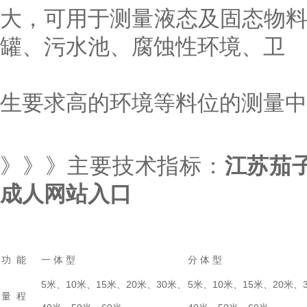
大，可用于测量液态及固态物
罐、污水池、腐蚀性环境、卫
生要求高的环境等料位的测量中
》》》主要技术指标：
江苏茄子
成人网站入口
功 能
一 体 型
分 体 型
5米、10米、15米、20米、30米、
5米、10米、15米、20米、
量 程