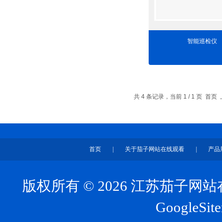
智能巡检仪
共 4 条记录，当前 1 / 1 页 
首页
|
关于茄子网站在线观看
|
产品
版权所有 © 2026 江苏茄子
GoogleSit