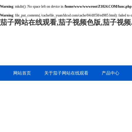
Warning
: mkdir(): No space left on device in
/home/www/wwwroot/Z1024.COM/func.php
Warning
: file_put_contents(./cachefile_yuan/ldcsd.com/cache/04/dff58/ed985.html): failed to 
茄子网站在线观看,茄子视频色版,茄子视频A
网站首页
关于茄子网站在线观看
产品中心