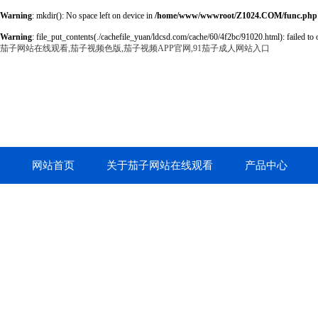
Warning
: mkdir(): No space left on device in
/home/www/wwwroot/Z1024.COM/func.php
Warning
: file_put_contents(./cachefile_yuan/ldcsd.com/cache/60/4f2bc/91020.html): failed to 
茄子网站在线观看,茄子视频色版,茄子视频APP官网,91茄子成人网站入口
网站首页
关于茄子网站在线观看
产品中心