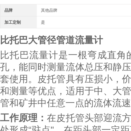
品牌
其他品牌
加工定制
是
比托巴大管径管道流量计
比托巴流量计
是一根弯成直角
孔，能同时测量流体总压和静
套使用。
皮托管具有压损小，
和测量等优点，适用于中、大
管和矿井中任意一点的流体流速
工作原理：
在皮托管头部迎流
处形成“驻点"，在距头部一定