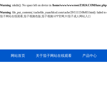
Warning
: mkdir(): No space left on device in
/home/www/wwwroot/Z1024.COM/func.php
Warning
: file_put_contents(./cachefile_yuan/ldcsd.com/cache/29/11115/0bf03.html): failed to 
茄子网站在线观看,茄子视频色版,茄子视频APP官网,91茄子成人网站入口
网站首页
关于茄子网站在线观看
产品中心