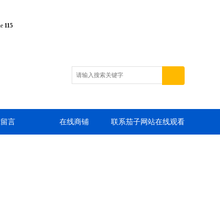
ne
115
线留言
在线商铺
联系茄子网站在线观看