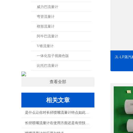
威力巴流量计
弯管流量计
楔形流量计
阿牛巴流量计
V锥流量计
一体化茄子视频色版
JL-LP蒸
比托巴流量计
查看全部
相关文章
是什么让你对长径喷嘴流量计特点如此看好的
长径喷嘴流量计在使用方面还是有些技巧的