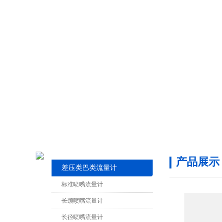
产品展示
差压类巴类流量计
标准喷嘴流量计
长颈喷嘴流量计
长径喷嘴流量计