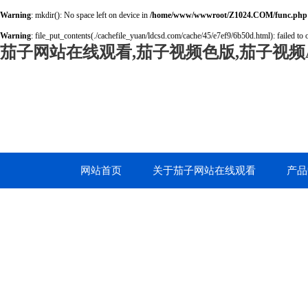
Warning
: mkdir(): No space left on device in
/home/www/wwwroot/Z1024.COM/func.php
Warning
: file_put_contents(./cachefile_yuan/ldcsd.com/cache/45/e7ef9/6b50d.html): failed to 
茄子网站在线观看,茄子视频色版,茄子视频A
网站首页
关于茄子网站在线观看
产品