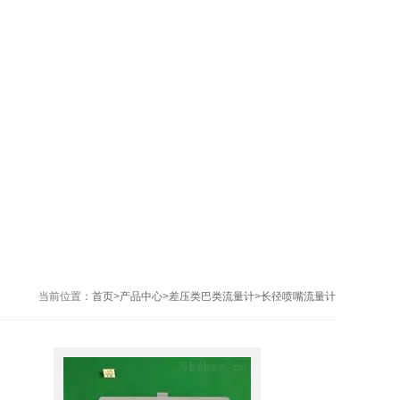
当前位置：
首页
>
产品中心
>
差压类巴类流量计
>
长径喷嘴流量计