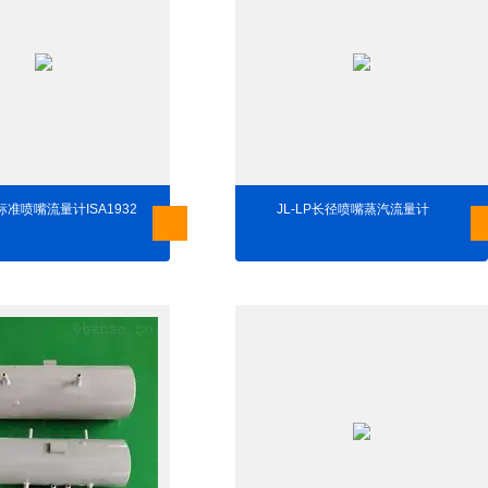
汽标准喷嘴流量计ISA1932
JL-LP长径喷嘴蒸汽流量计