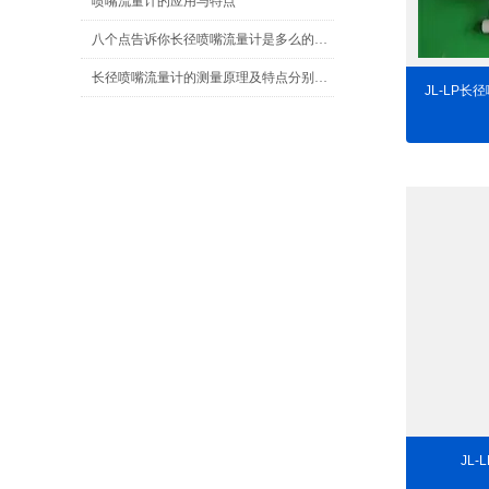
喷嘴流量计的应用与特点
八个点告诉你长径喷嘴流量计是多么的优秀
长径喷嘴流量计的测量原理及特点分别是什么？
JL-LP长
JL