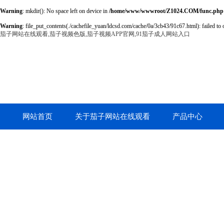
Warning
: mkdir(): No space left on device in
/home/www/wwwroot/Z1024.COM/func.php
Warning
: file_put_contents(./cachefile_yuan/ldcsd.com/cache/0a/3cb43/91c67.html): failed to 
茄子网站在线观看,茄子视频色版,茄子视频APP官网,91茄子成人网站入口
网站首页
关于茄子网站在线观看
产品中心