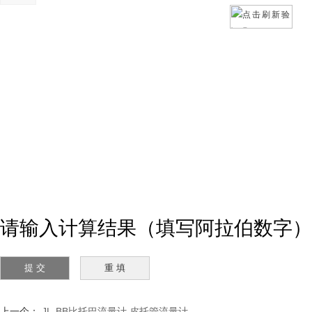
请输入计算结果（填写阿拉伯数字）
上一个：
JL-BB比托巴流量计 皮托管流量计