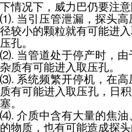
下情况下，威力巴仍要注意
⑴. 当引压管泄漏，探头
径较小的颗粒就有可能进入
压孔。
⑵. 当管道处于停产时，
杂质有可能进入取压孔。
⑶. 系统频繁开停机，在
质有可能进入取压孔，日积
塞。
⑷. 介质中含有大量的焦
的物质，也有可能造成探头