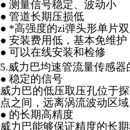
● 测量信号稳定、波动小
● 管道
长期
压损低
● *高强度的
zi弹
头形单片双
● 安装费用低，基本免维护
● 可以在线安装和检修
5.威力巴均速管流量传感器
● 稳定的信号
威力巴的低压取压孔位于探
点之间，远离涡流波动区域
● 的长期高精度
威力巴能够保证精度的长期