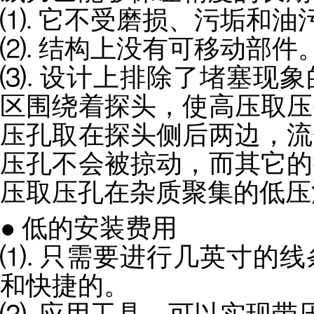
⑴. 它不受磨损、污垢和油
⑵. 结构上没有可移动部件
⑶. 设计上排除了堵塞现
区围绕着探头，使高压取压
压孔取在探头侧后两边，流
压孔不会被掠动，而其它的
压取压孔在杂质聚集的低压
● 低的安装费用
⑴. 只需要进行几英寸的
和快捷的。