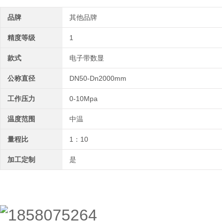
品牌
其他品牌
精度等级
1
款式
电子带数显
公称直径
DN50-Dn2000mm
工作压力
0-10Mpa
温度范围
中温
量程比
1：10
加工定制
是