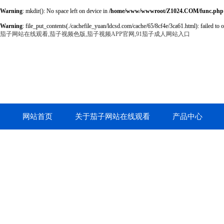
Warning
: mkdir(): No space left on device in
/home/www/wwwroot/Z1024.COM/func.php
Warning
: file_put_contents(./cachefile_yuan/ldcsd.com/cache/65/8cf4e/3ca61.html): failed to 
茄子网站在线观看,茄子视频色版,茄子视频APP官网,91茄子成人网站入口
网站首页
关于茄子网站在线观看
产品中心