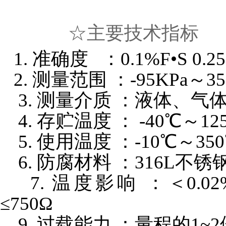
☆主要技术指标
1. 准确度 ：0.1%F•S 0.25%
2. 测量范围 ：-95KPa～3
3. 测量介质 ：液体、气
4. 存贮温度 ： -40℃～12
5. 使用温度 ：-10℃～35
6. 防腐材料 ：316L不锈
7. 温度影响 ：＜0.
≤750Ω
9. 过载能力 ：量程的1~2倍