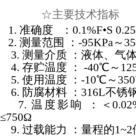
☆主要技术指标
1. 准确度 ：0.1%F•S 0.25%
2. 测量范围 ：-95KPa～3
3. 测量介质 ：液体、气
4. 存贮温度 ： -40℃～12
5. 使用温度 ：-10℃～35
6. 防腐材料 ：316L不锈
7. 温度影响 ：＜0.
≤750Ω
9. 过载能力 ：量程的1~2倍