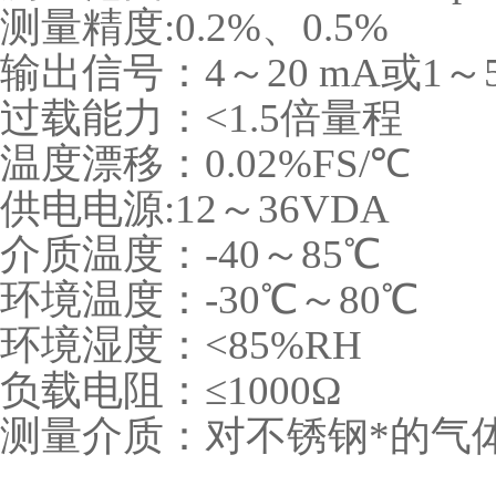
测量精度:0.2%、0.5%
输出信号：4～20 mA或1～
过载能力：<1.5倍量程
温度漂移：0.02%FS/℃
供电电源:12～36VDA
介质温度：-40～85℃
环境温度：-30℃～80℃
环境湿度：<85%RH
负载电阻：≤1000Ω
测量介质：对不锈钢*的气