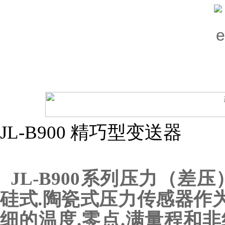
JL-B900 精巧型变送器
JL-B900系列压力（差
硅式.陶瓷式压力传感器作为
细的温度.零点.满量程和非