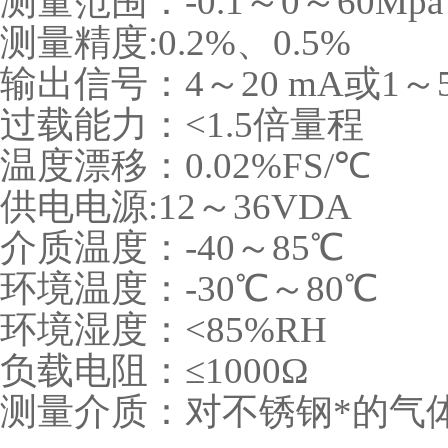
测量范围：-0.1～0～60Mpa
测量精度:0.2%、0.5%
输出信号：4～20 mA或1～
过载能力：<1.5倍量程
温度漂移：0.02%FS/℃
供电电源:12～36VDA
介质温度：-40～85℃
环境温度：-30℃～80℃
环境湿度：<85%RH
负载电阻：≤1000Ω
测量介质：对不锈钢*的气