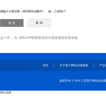
请输入计算结果（填写阿拉伯数字），如：三加四=7
上一个：
JL-3851GP型电容式压力变送器负压变送器
首页
|
关于茄子网站在线观看
|
产品
版权所有 © 2026 江苏茄子网站在
网站地图