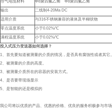
导气电缆材料
Φ8聚四氟乙烯 Φ8聚四氟乙烯
输出
二线制4-20Ma DC
适用介质
与316不锈钢兼容的液体及半糊状物
零点温度系统
小于0.02%/℃
满程温度系统
小于0.02%/℃
投入式压力变送器
如何选择？
1、首先要知道被测量的介质的情况，是否具有腐蚀性或者其它
2、被测量的介质的高度。
3、被测量介质所在的容器的安装方式。
4、是否要带现场显示
5、是智能的还是模拟的
我公司将以优质的产品、优惠的价格、优良的服务积极参与市场