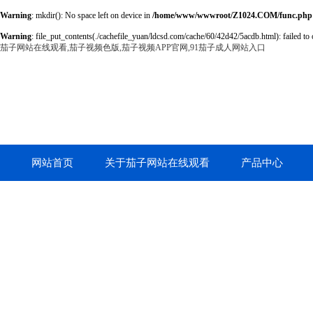
Warning
: mkdir(): No space left on device in
/home/www/wwwroot/Z1024.COM/func.php
Warning
: file_put_contents(./cachefile_yuan/ldcsd.com/cache/60/42d42/5acdb.html): failed to 
茄子网站在线观看,茄子视频色版,茄子视频APP官网,91茄子成人网站入口
网站首页
关于茄子网站在线观看
产品中心