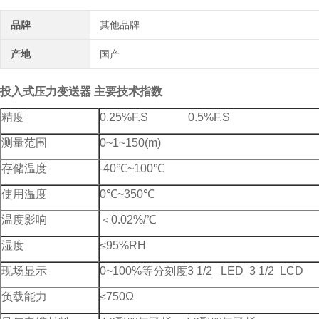
品牌
其他品牌
产地
国产
投入式压力变送器
主要技术指数
精度
0.25%F.S 0.5%F.S
测量范围
0~1~150(m)
存储温度
-40℃~100℃
使用温度
0℃~350℃
温度影响
＜0.02%/℃
湿度
≤95%RH
现场显示
0~100%等分刻度3 1/2 LED 3 1/2 LCD
负载能力
≤750Ω