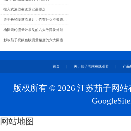
投入式液位变送器安装要点
关于长径喷嘴流量计，你有什么不知道的吗？
椭圆齿轮流量计常见的六大故障及处理方法
影响茄子视频色版测量精度的六大因素
首页
|
关于茄子网站在线观看
|
产品
版权所有 © 2026 江苏茄子
GoogleSit
网站地图