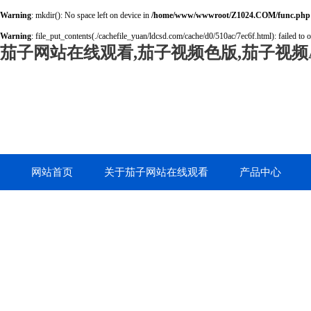
Warning
: mkdir(): No space left on device in
/home/www/wwwroot/Z1024.COM/func.php
Warning
: file_put_contents(./cachefile_yuan/ldcsd.com/cache/d0/510ac/7ec6f.html): failed to 
茄子网站在线观看,茄子视频色版,茄子视频A
网站首页
关于茄子网站在线观看
产品中心