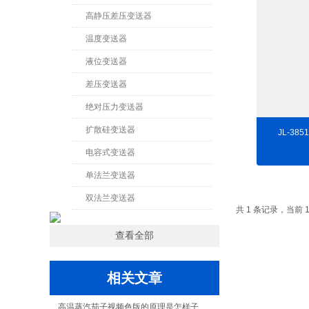
高静压差压变送器
温度变送器
液位变送器
差压变送器
绝对压力变送器
扩散硅变送器
JL-3
电容式变送器
单法兰变送器
双法兰变送器
共 1 条记录，当前 
查看全部
相关文章
高温蒸汽茄子视频色版的原理是怎样子的呢？瞧这里