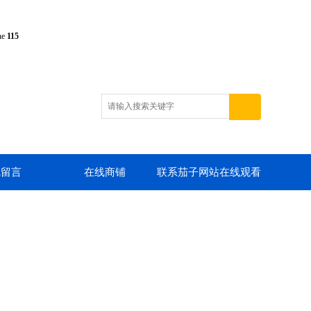
ne
115
线留言
在线商铺
联系茄子网站在线观看