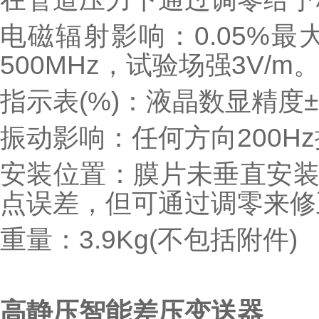
电磁辐射影响：0.05%最
500MHz，试验场强3V/m
指示表(%)：液晶数显精度±0
振动影响：任何方向200Hz振
安装位置：膜片未垂直安装，
点误差，但可通过调零来修
重量：3.9Kg(不包括附件)
高静压智能差压变送器