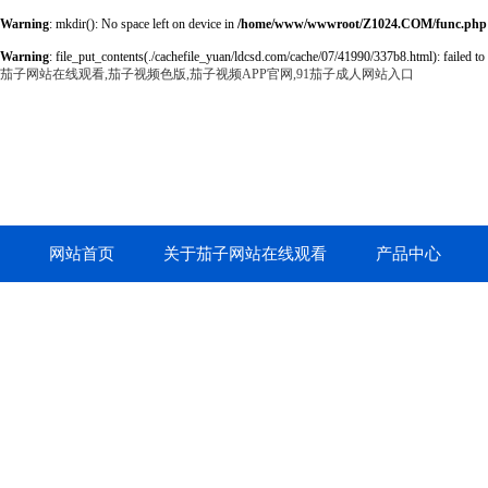
Warning
: mkdir(): No space left on device in
/home/www/wwwroot/Z1024.COM/func.php
Warning
: file_put_contents(./cachefile_yuan/ldcsd.com/cache/07/41990/337b8.html): failed to 
茄子网站在线观看,茄子视频色版,茄子视频APP官网,91茄子成人网站入口
网站首页
关于茄子网站在线观看
产品中心