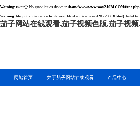
Warning
: mkdir(): No space left on device in
/home/www/wwwroot/Z1024.COM/func.php
Warning
: file_put_contents(./cachefile_yuan/ldcsd.com/cache/ae/420bb/6063f.html): failed to 
茄子网站在线观看,茄子视频色版,茄子视频A
网站首页
关于茄子网站在线观看
产品中心