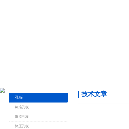
技术文章
孔板
标准孔板
限流孔板
降压孔板