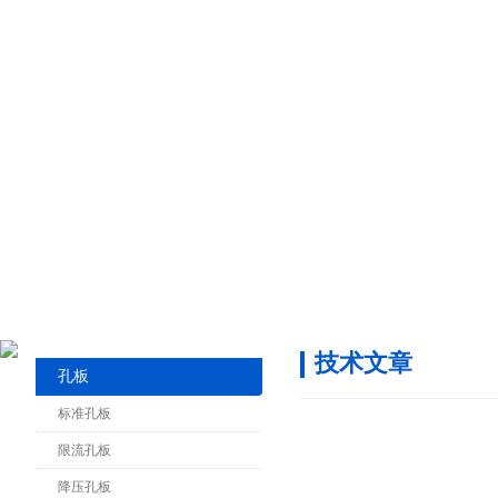
技术文章
孔板
标准孔板
限流孔板
降压孔板