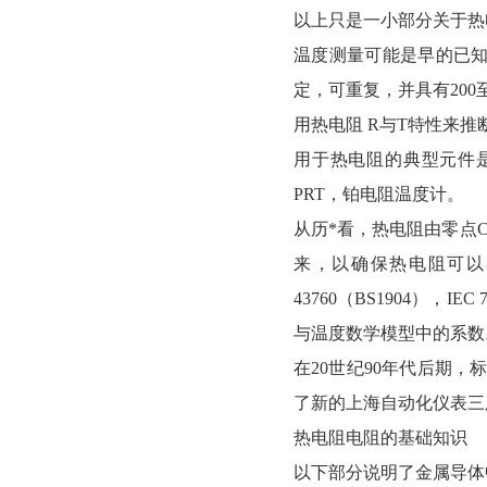
以上只是一小部分关于热
温度测量可能是早的已
定，可重复，并具有20
用热电阻 R与T特性来推
用于热电阻的典型元件是
PRT，铂电阻温度计。
从历*看，热电阻由零点C
来，以确保热电阻可以
43760（BS1904），IE
与温度数学模型中的系数
在20世纪90年代后期，标
了新的上海自动化仪表三
热电阻电阻的基础知识
以下部分说明了金属导体