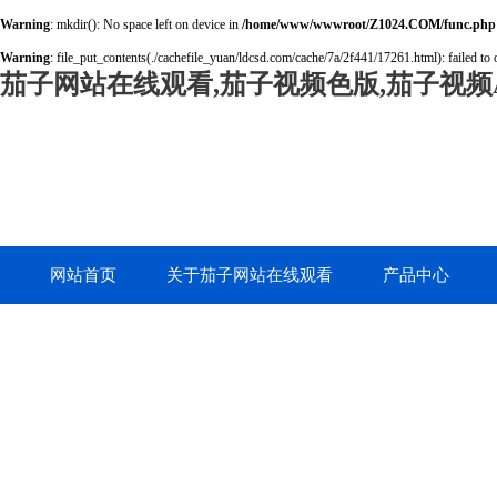
Warning
: mkdir(): No space left on device in
/home/www/wwwroot/Z1024.COM/func.php
Warning
: file_put_contents(./cachefile_yuan/ldcsd.com/cache/7a/2f441/17261.html): failed to 
茄子网站在线观看,茄子视频色版,茄子视频A
网站首页
关于茄子网站在线观看
产品中心