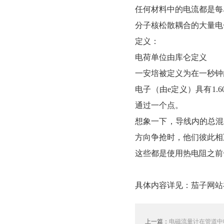
任何材料中的电流都是每
分子核松散耦合的大量电
定义：
电荷单位由库仑定义
一安培被定义为在一秒钟
电子（由e定义）具有1.6
通过一个点。
想象一下，导线内的总混沌
方向争抢时，他们彼此相
这些都是使用热电阻之前
具体内容详见：
茄子网站
上一篇：
电磁流量计在管道中