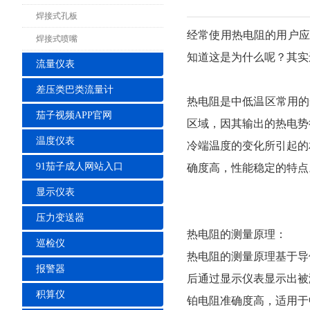
焊接式孔板
经常使用热电阻的用户应
焊接式喷嘴
知道这是为什么呢？其实
流量仪表
差压类巴类流量计
热电阻是中低温区常用的
茄子视频APP官网
区域，因其输出的热电势
温度仪表
冷端温度的变化所引起的
91茄子成人网站入口
确度高，性能稳定的特点
显示仪表
压力变送器
热电阻的测量原理：
巡检仪
热电阻的测量原理基于导
报警器
后通过显示仪表显示出被
积算仪
铂电阻准确度高，适用于