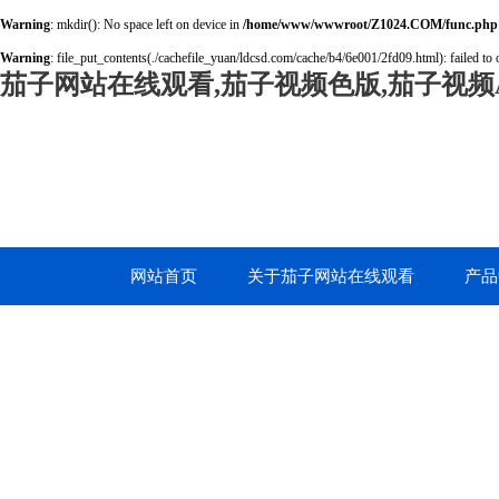
Warning
: mkdir(): No space left on device in
/home/www/wwwroot/Z1024.COM/func.php
Warning
: file_put_contents(./cachefile_yuan/ldcsd.com/cache/b4/6e001/2fd09.html): failed to 
茄子网站在线观看,茄子视频色版,茄子视频A
网站首页
关于茄子网站在线观看
产品