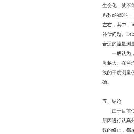
生变化，就不
系数ε的影响
左右，其中，
补偿问题。D
合适的流量测
一般认为，蒸
度越大。在蒸
线的干度测量
确。
五、结论
由于目前使用
原因进行认真
数的修正，都