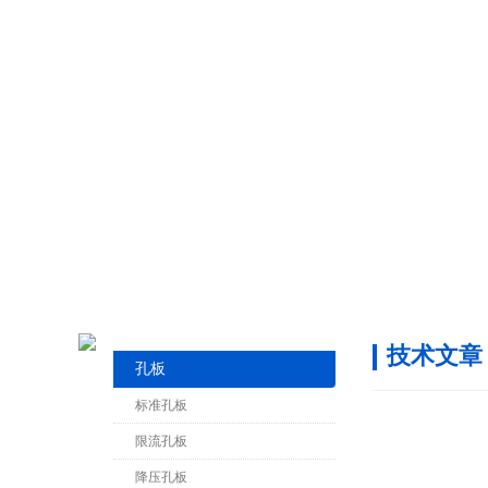
技术文章
孔板
标准孔板
限流孔板
降压孔板