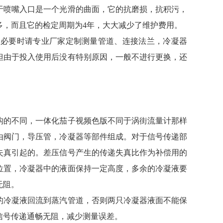
喷嘴入口是一个光滑的曲面，它的抗磨损，抗积污，
多，而且它的检定周期为4年，大大减少了维护费用。
必要时请专业厂家定制测量管道、连接法兰，冷凝器
但由于投入使用后没有特别原因，一般不进行更换，还
的不同，一体化茄子视频色版不同于涡街流量计那样
由阀门，导压管，冷凝器等部件组成。对于信号传递部
失真引起的。差压信号产生的传递失真比作为补偿用的
位置，冷凝器中的液面保持一定高度，多余的冷凝液要
无阻。
冷凝液回流到蒸汽管道，否则两只冷凝器液面不能保
信号传递通畅无阻，减少测量误差。