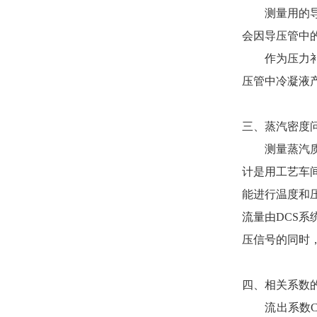
测量用的导压
会因导压管中
作为压力补偿
压管中冷凝液
三、蒸汽密度
测量蒸汽质量
计是用工艺车
能进行温度和
流量由DCS
压信号的同时
四、相关系数
流出系数C和