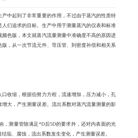
生产中起到了非常重要的作用，不过由于蒸汽的性质特
是人们追求的目标。生产中用于测量蒸汽的仪表和标准
视频色版，本文就蒸汽流量测量中准确度不高的原因进
色版，从一次节流元件、导压管、到密度补偿和相关系
口收缩，根据伯努力方程，流速增加，压力减小，孔
数增大，产生测量误差。流出系数对蒸汽流量测量的影
，测量管除满足*D后5D的要求外，还对内表面的光
道结垢、腐蚀，流出系数发生变化，产生测量误差。