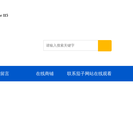
ne
115
线留言
在线商铺
联系茄子网站在线观看