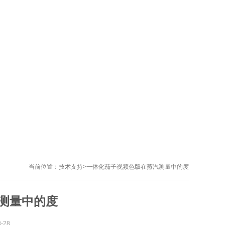
当前位置：
技术支持
>
一体化茄子视频色版在蒸汽测量中的度
测量中的度
-28