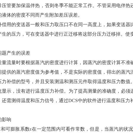
管要加保温伴热，否则冬季不能正常工作。不管采用电伴热还
的液体的密度不同而产生附加差压误差。
用的变送器一般和压力取压口不在同一高度上，如果变送器比
产生的压力，可在变送器中进行正迁移将这部分压力迁移掉。使
问题产生的误差
流量时要根据蒸汽的密度进行计算，因蒸汽的密度计算不准确
间提供的蒸汽密度值为参考值，不是实际的密度值，得出的蒸汽
压力补偿的型号，并且安装测温和测压元件取得温度和压力数值
系统显示，没有进行温度压力补偿。为了提高测量的准确度，必须
，还需测得温度和压力信号，通过DCS中的软件进行温度和压力
的影响
可膨胀系数ε在一定范围内可看作常数，但是，当蒸汽的状况