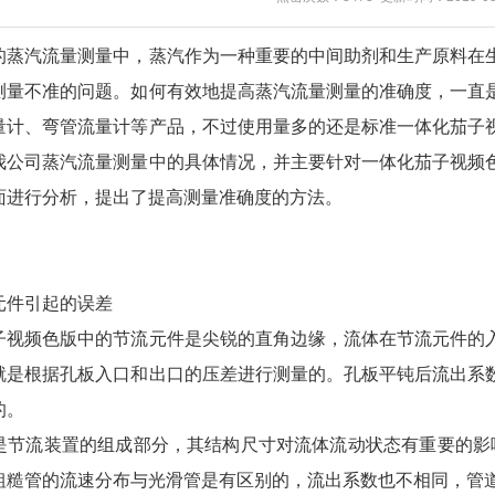
的蒸汽流量测量中，蒸汽作为一种重要的中间助剂和生产原料在
测量不准的问题。如何有效地提高蒸汽流量测量的准确度，一直
量计、弯管流量计等产品，不过使用量多的还是标准一体化茄子
我公司蒸汽流量测量中的具体情况，并主要针对一体化茄子视频
面进行分析，提出了提高测量准确度的方法。
元件引起的误差
频色版中的节流元件是尖锐的直角边缘，流体在节流元件的入
就是根据孔板入口和出口的压差进行测量的。孔板平钝后流出系
的。
流装置的组成部分，其结构尺寸对流体流动状态有重要的影响
粗糙管的流速分布与光滑管是有区别的，流出系数也不相同，管