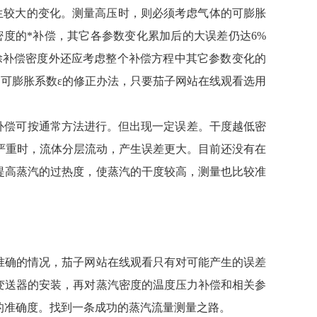
生较大的变化。测量高压时，则必须考虑气体的可膨胀
度的*补偿，其它各参数变化累加后的大误差仍达6%
除补偿密度外还应考虑整个补偿方程中其它参数变化的
和可膨胀系数ε的修正办法，只要茄子网站在线观看选用
补偿可按通常方法进行。但出现一定误差。干度越低密
况严重时，流体分层流动，产生误差更大。目前还没有在
提高蒸汽的过热度，使蒸汽的干度较高，测量也比较准
确的情况，茄子网站在线观看只有对可能产生的误差
变送器的安装，再对蒸汽密度的温度压力补偿和相关参
的准确度。找到一条成功的蒸汽流量测量之路。