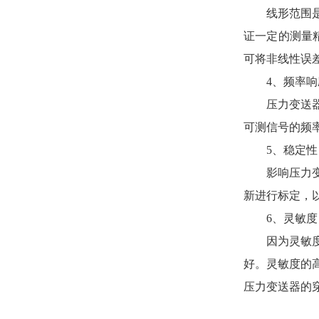
线形范围是指
证一定的测量
可将非线性误
4、频率响
压力变送器的
可测信号的频
5、稳定
影响压力变送
新进行标定，
6、灵敏
因为灵敏度高
好。灵敏度的
压力变送器的