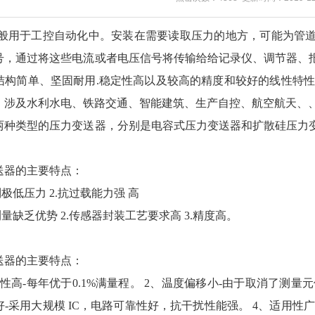
般用于工控自动化中。安装在需要读取压力的地方，可能为管
号，通过将这些电流或者电压信号将传输给给记录仪、调节器、
结构简单、坚固耐用.稳定性高以及较高的精度和较好的线性特性
，涉及水利水电、铁路交通、智能建筑、生产自控、航空航天、
两种类型的压力变送器，分别是电容式压力变送器和扩散硅压力
送器的主要特点：
极低压力 2.抗过载能力强 高
测量缺乏优势 2.传感器封装工艺要求高 3.精度高。
送器的主要特点：
性高-每年优于0.1%满量程。 2、温度偏移小-由于取消了测
性好-采用大规模 IC，电路可靠性好，抗干扰性能强。 4、适用