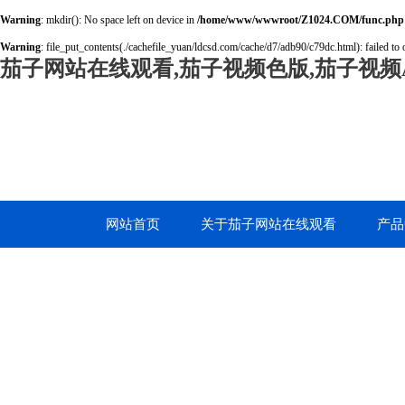
Warning
: mkdir(): No space left on device in
/home/www/wwwroot/Z1024.COM/func.php
Warning
: file_put_contents(./cachefile_yuan/ldcsd.com/cache/d7/adb90/c79dc.html): failed to 
茄子网站在线观看,茄子视频色版,茄子视频A
网站首页
关于茄子网站在线观看
产品