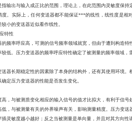
输出与输入成正比的范围，理论上，在此范围内灵敏度保持定
精度。实际上，任何变送器都不能保证***的线性，线性度是相
差较小的变送器近似看作线性。
应特性
频率呼应高，可测的信号频率领域就宽，但由于遭到构造特性
率较低。压力变送器的频率呼应特性确定了被测量的频率领域，
性
器长期稳定性的因素除了本身的结构外，还有其使用环境。根
以确定压力变送器的性能是否发生变化。
度
，与被测质变化相应的输入信号的值才比拟大，有利于信号处
高低，与被测量有关的外界噪声有关，影响测量精度。压力变送
穿插灵敏度越小越好；反之当被测量是单向量，并且对其方向性