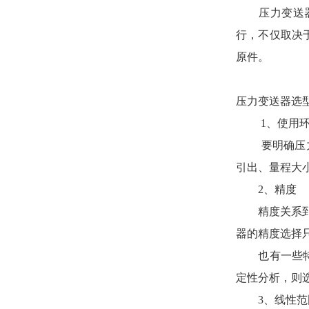
压力变送器工
行，不仅取决
原件。
压力变送器选
1、使用环
要明确压力变
引出、量程大
2、精度
精度关系到整
器的精度选择
也有一些特定
定性分析，则
3、线性范