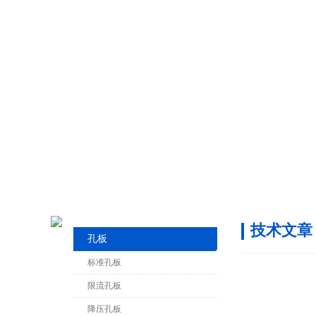
技术文章
孔板
标准孔板
限流孔板
降压孔板