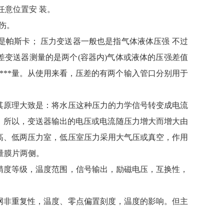
任意位置安 装。
损伤。
帕斯卡； 压力变送器一般也是指气体液体压强 不过
差变送器测量的是两个(容器内)气体或液体的压强差值
个***量。从使用来看，压差的有两个输入管口分别用于
原理大致是：将水压这种压力的力学信号转变成电流
关系。所以，变送器输出的电压或电流随压力增大而增大由
高、低两压力室，低压室压力采用大气压或真空，作用
量膜片两侧。
度等级，温度范围，信号输出，励磁电压，互换性，
非重复性，温度、零点偏置刻度，温度的影响。但主