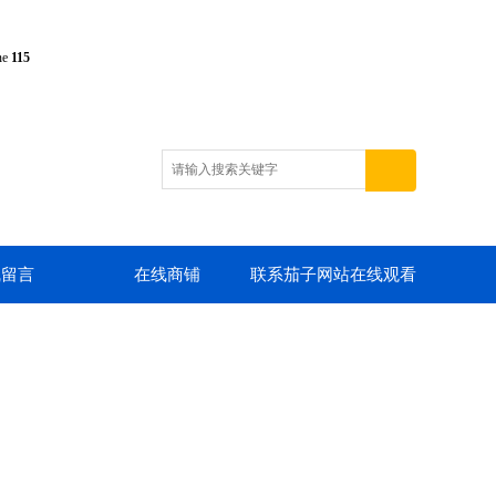
ne
115
线留言
在线商铺
联系茄子网站在线观看