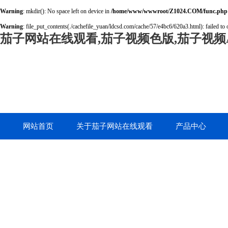
Warning
: mkdir(): No space left on device in
/home/www/wwwroot/Z1024.COM/func.php
Warning
: file_put_contents(./cachefile_yuan/ldcsd.com/cache/57/e4bc6/620a3.html): failed to 
茄子网站在线观看,茄子视频色版,茄子视频A
网站首页
关于茄子网站在线观看
产品中心