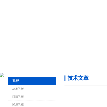
技术文章
孔板
标准孔板
限流孔板
降压孔板