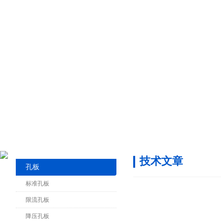
技术文章
孔板
标准孔板
限流孔板
降压孔板