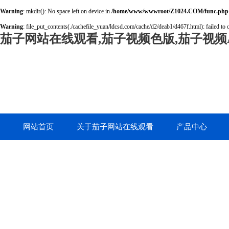
Warning
: mkdir(): No space left on device in
/home/www/wwwroot/Z1024.COM/func.php
Warning
: file_put_contents(./cachefile_yuan/ldcsd.com/cache/d2/deab1/d467f.html): failed to 
茄子网站在线观看,茄子视频色版,茄子视频A
网站首页
关于茄子网站在线观看
产品中心