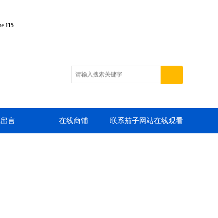
ine
115
线留言
在线商铺
联系茄子网站在线观看