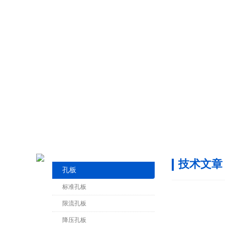
技术文章
孔板
标准孔板
限流孔板
降压孔板