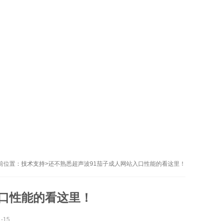
前位置：
技术支持
>
还不熟悉超声波91茄子成人网站入口性能的看这里！
入口性能的看这里！
-15