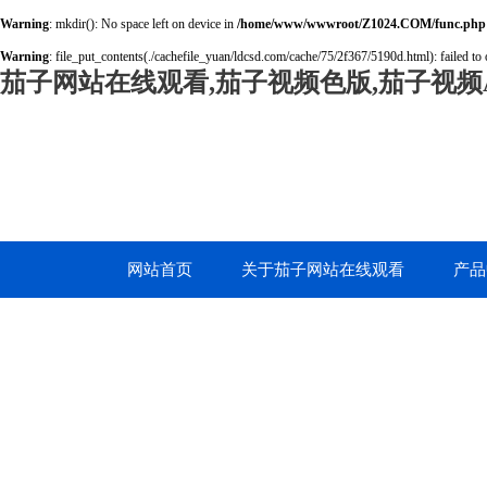
Warning
: mkdir(): No space left on device in
/home/www/wwwroot/Z1024.COM/func.php
Warning
: file_put_contents(./cachefile_yuan/ldcsd.com/cache/75/2f367/5190d.html): failed to 
茄子网站在线观看,茄子视频色版,茄子视频A
网站首页
关于茄子网站在线观看
产品