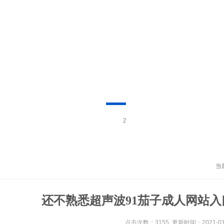
3
当
还不熟悉超声波91茄子成人网站
点击次数：3155 更新时间：2021-01