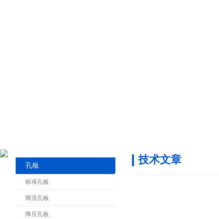
技术文章
孔板
标准孔板
限流孔板
降压孔板