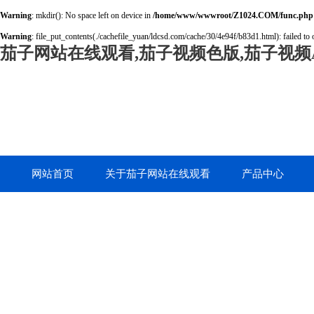
Warning
: mkdir(): No space left on device in
/home/www/wwwroot/Z1024.COM/func.php
Warning
: file_put_contents(./cachefile_yuan/ldcsd.com/cache/30/4e94f/b83d1.html): failed to 
茄子网站在线观看,茄子视频色版,茄子视频A
网站首页
关于茄子网站在线观看
产品中心