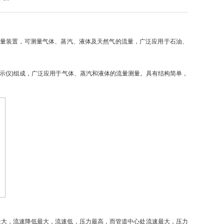
量装置，可测量气体、蒸汽、液体及天然气的流量，广泛应用于石油、
显示仪)组成，广泛应用于气体、蒸汽和液体的流量测量。具有结构简单，
大，流速降低最大，流速低，压力最高，而管道中心处流速最大，压力