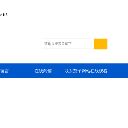
ne
115
线留言
在线商铺
联系茄子网站在线观看