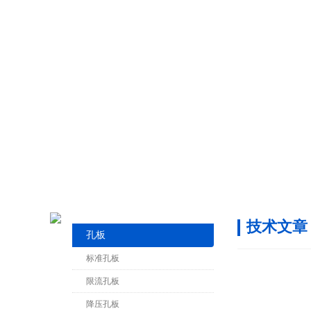
技术文章
孔板
标准孔板
限流孔板
降压孔板