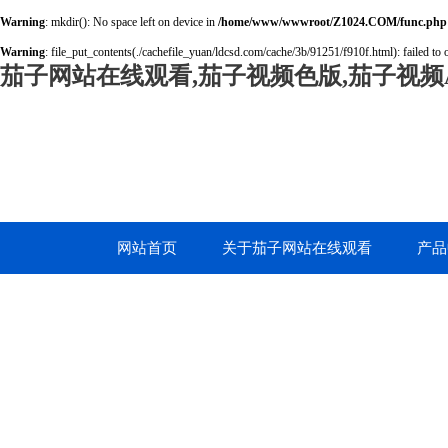
Warning
: mkdir(): No space left on device in
/home/www/wwwroot/Z1024.COM/func.php
Warning
: file_put_contents(./cachefile_yuan/ldcsd.com/cache/3b/91251/f910f.html): failed to 
茄子网站在线观看,茄子视频色版,茄子视频A
网站首页
关于茄子网站在线观看
产品