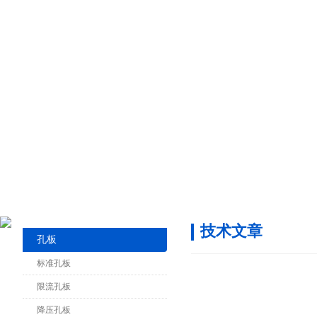
技术文章
孔板
标准孔板
限流孔板
降压孔板