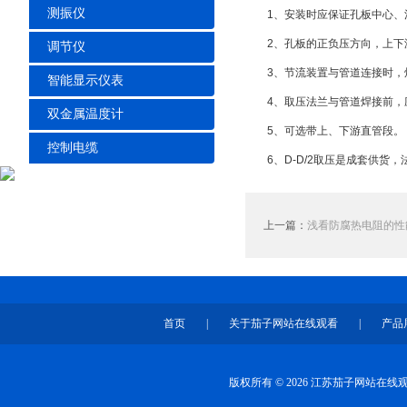
测振仪
1、安装时应保证孔板中心、法兰
2、孔板的正负压方向，上下游
调节仪
3、节流装置与管道连接时，焊
智能显示仪表
4、取压法兰与管道焊接前，应
双金属温度计
5、可选带上、下游直管段。
控制电缆
6、D-D/2取压是成套供货，
上一篇：
浅看防腐热电阻的性
首页
|
关于茄子网站在线观看
|
产品
版权所有 © 2026 江苏茄子网站在