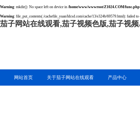
Warning
: mkdir(): No space left on device in
/home/www/wwwroot/Z1024.COM/func.php
Warning
: file_put_contents(./cachefile_yuan/ldcsd.com/cache/13/e324b/69579.html): failed to 
茄子网站在线观看,茄子视频色版,茄子视频A
网站首页
关于茄子网站在线观看
产品中心