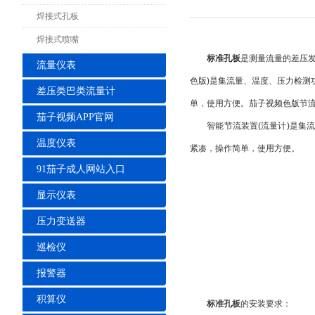
焊接式孔板
焊接式喷嘴
标准孔板
是测量流量的差压
流量仪表
色版)是集流量、温度、压力检
差压类巴类流量计
单，使用方便。茄子视频色版节
茄子视频APP官网
智能节流装置(流量计)是集流
温度仪表
紧凑，操作简单，使用方便。
91茄子成人网站入口
显示仪表
压力变送器
巡检仪
报警器
积算仪
标准孔板
的安装要求：