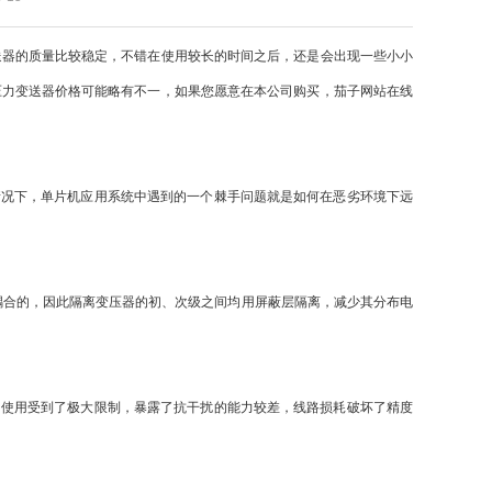
器的质量比较稳定，不错在使用较长的时间之后，还是会出现一些小小
压力变送器价格可能略有不一，如果您愿意在本公司购买，茄子网站在线
况下，单片机应用系统中遇到的一个棘手问题就是如何在恶劣环境下远
合的，因此隔离变压器的初、次级之间均用屏蔽层隔离，减少其分布电
使用受到了极大限制，暴露了抗干扰的能力较差，线路损耗破坏了精度