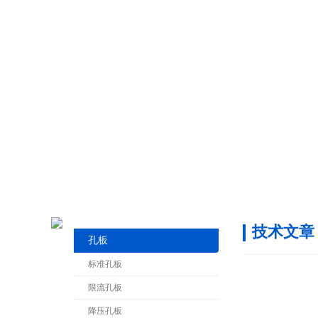
技术文章
孔板
标准孔板
限流孔板
降压孔板