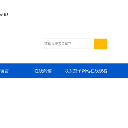
ine
115
线留言
在线商铺
联系茄子网站在线观看