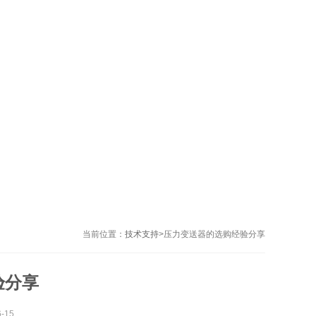
当前位置：
技术支持
>
压力变送器的选购经验分享
验分享
-15