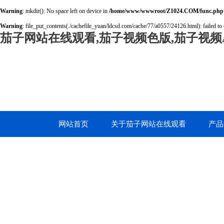
Warning
: mkdir(): No space left on device in
/home/www/wwwroot/Z1024.COM/func.php
Warning
: file_put_contents(./cachefile_yuan/ldcsd.com/cache/77/a0557/24126.html): failed to 
茄子网站在线观看,茄子视频色版,茄子视频A
网站首页
关于茄子网站在线观看
产品