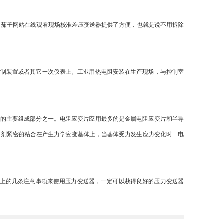
为茄子网站在线观看现场校准差压变送器提供了方便，也就是说不用拆除
制装置或者其它一次仪表上。工业用热电阻安装在生产现场，与控制室
的主要组成部分之一。电阻应变片应用最多的是金属电阻应变片和半导
和剂紧密的粘合在产生力学应变基体上，当基体受力发生应力变化时，电
上的几条注意事项来使用压力变送器，一定可以获得良好的压力变送器