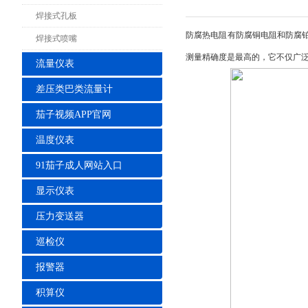
焊接式孔板
防腐热电阻有防腐铜电阻和防腐
焊接式喷嘴
测量精确度是最高的，它不仅广
流量仪表
差压类巴类流量计
茄子视频APP官网
温度仪表
91茄子成人网站入口
显示仪表
压力变送器
巡检仪
报警器
积算仪