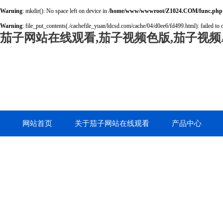
Warning
: mkdir(): No space left on device in
/home/www/wwwroot/Z1024.COM/func.php
Warning
: file_put_contents(./cachefile_yuan/ldcsd.com/cache/04/d0ee6/fd499.html): failed to 
茄子网站在线观看,茄子视频色版,茄子视频A
网站首页
关于茄子网站在线观看
产品中心