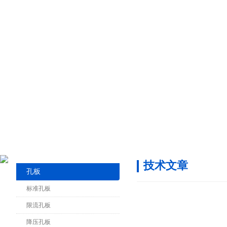
技术文章
孔板
标准孔板
限流孔板
降压孔板