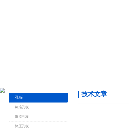
技术文章
孔板
标准孔板
限流孔板
降压孔板