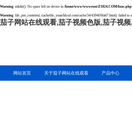
Warning
: mkdir(): No space left on device in
/home/www/wwwroot/Z1024.COM/func.php
Warning
: file_put_contents(./cachefile_yuan/ldcsd.com/cache/34/4394f/6fa67.html): failed to 
茄子网站在线观看,茄子视频色版,茄子视频A
网站首页
关于茄子网站在线观看
产品中心