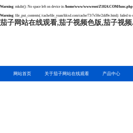
Warning
: mkdir(): No space left on device in
/home/www/wwwroot/Z1024.COM/func.php
Warning
: file_put_contents(./cachefile_yuan/ldcsd.com/cache/73/7e50e/2dd9e.html): failed to 
茄子网站在线观看,茄子视频色版,茄子视频A
网站首页
关于茄子网站在线观看
产品中心