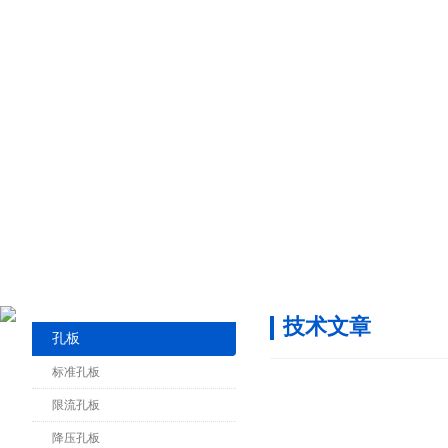
技术文章
孔板
标准孔板
限流孔板
降压孔板