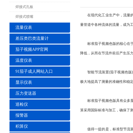
焊接式孔板
在现代化工业生产中，流量的准
焊接式喷嘴
量管道中各种流体的流量，成为
流量仪表
差压类巴类流量计
标准茄子视频色版的核心在于其
茄子视频APP官网
降低，从而在节流件前后产生压
温度仪表
91茄子成人网站入口
智能节流装置(茄子视频色版)
极大地提高了测量的准确性和稳
显示仪表
压力变送器
标准茄子视频色版具有众多显著
巡检仪
算采用国际标准与加工，确保了
报警器
积算仪
值得一提的是，标准型节流装置