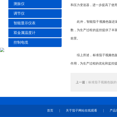
测振仪
和压力变送器，进一步提高了使
调节仪
此外，智能茄子视频色版还采用
智能显示仪表
数，为生产过程的监控提供了丰
双金属温度计
前景。
控制电缆
综上所述，标准茄子视频色版以
作用，为生产过程的优化和监控
上一篇：
标准茄子视频色版的
首页
|
关于茄子网站在线观看
|
产品