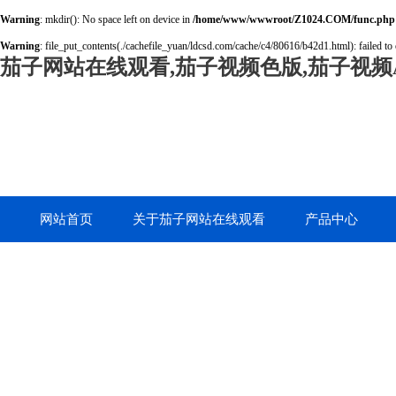
Warning
: mkdir(): No space left on device in
/home/www/wwwroot/Z1024.COM/func.php
Warning
: file_put_contents(./cachefile_yuan/ldcsd.com/cache/c4/80616/b42d1.html): failed to 
茄子网站在线观看,茄子视频色版,茄子视频A
网站首页
关于茄子网站在线观看
产品中心