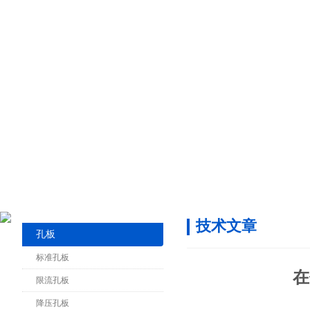
技术文章
孔板
标准孔板
在
限流孔板
降压孔板