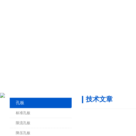
技术文章
孔板
标准孔板
限流孔板
降压孔板