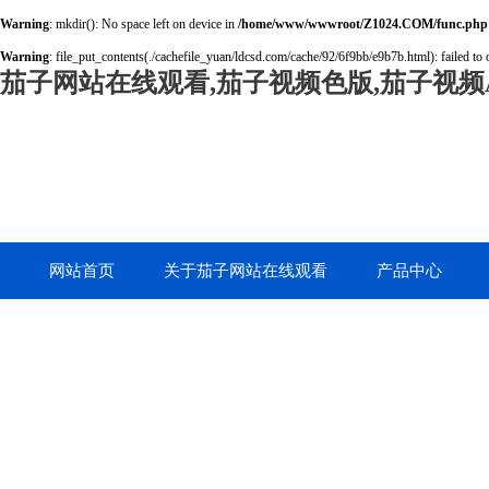
Warning
: mkdir(): No space left on device in
/home/www/wwwroot/Z1024.COM/func.php
Warning
: file_put_contents(./cachefile_yuan/ldcsd.com/cache/92/6f9bb/e9b7b.html): failed to 
茄子网站在线观看,茄子视频色版,茄子视频A
网站首页
关于茄子网站在线观看
产品中心