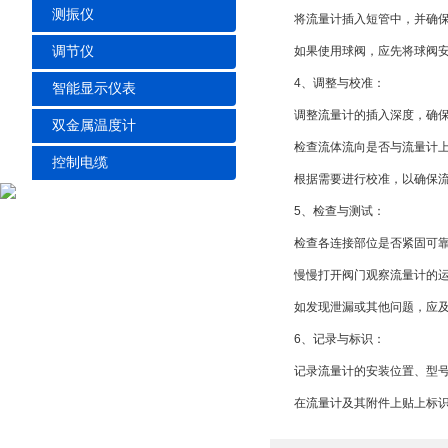
测振仪
将流量计插入短管中，并确保
调节仪
如果使用球阀，应先将球阀安装
4、调整与校准：
智能显示仪表
调整流量计的插入深度，确保
双金属温度计
检查流体流向是否与流量计上
控制电缆
根据需要进行校准，以确保流
5、检查与测试：
检查各连接部位是否紧固可靠
慢慢打开阀门观察流量计的运
如发现泄漏或其他问题，应及
6、记录与标识：
记录流量计的安装位置、型号
在流量计及其附件上贴上标识