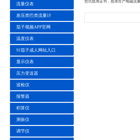
型式批准证书，批准生产电磁流量计
流量仪表
差压类巴类流量计
茄子视频APP官网
温度仪表
91茄子成人网站入口
显示仪表
压力变送器
巡检仪
报警器
积算仪
测振仪
调节仪