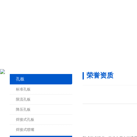
荣誉资质
孔板
标准孔板
限流孔板
降压孔板
焊接式孔板
焊接式喷嘴