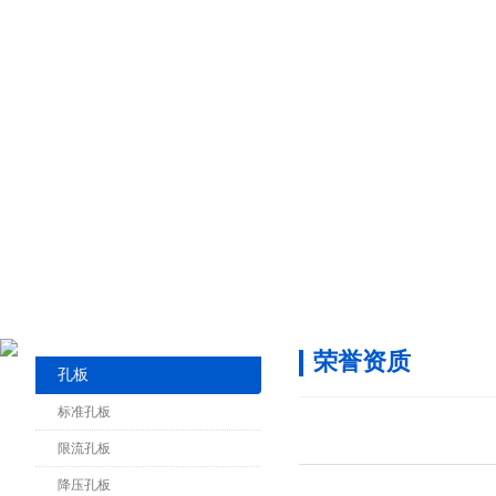
荣誉资质
孔板
标准孔板
限流孔板
降压孔板