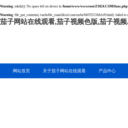
Warning
: mkdir(): No space left on device in
/home/www/wwwroot/Z1024.COM/func.php
Warning
: file_put_contents(./cachefile_yuan/ldcsd.com/cache/b0/f3513/bb1e9.html): failed to 
茄子网站在线观看,茄子视频色版,茄子视频A
网站首页
关于茄子网站在线观看
产品中心