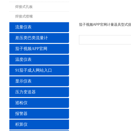
焊接式孔板
焊接式喷嘴
茄子视频APP官网计量器具型式批
流量仪表
差压类巴类流量计
茄子视频APP官网
温度仪表
91茄子成人网站入口
显示仪表
压力变送器
巡检仪
报警器
积算仪