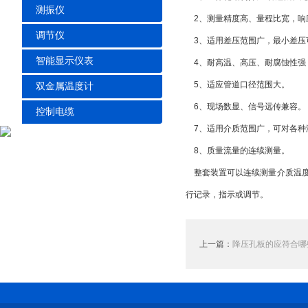
测振仪
2、测量精度高、量程比宽，响
调节仪
3、适用差压范围广，最小差压可
智能显示仪表
4、耐高温、高压、耐腐蚀性强
5、适应管道口径范围大。
双金属温度计
6、现场数显、信号远传兼容。
控制电缆
7、适用介质范围广，可对各种
8、质量流量的连续测量。
整套装置可以连续测量介质温度
行记录，指示或调节。
上一篇：
降压孔板的应符合哪