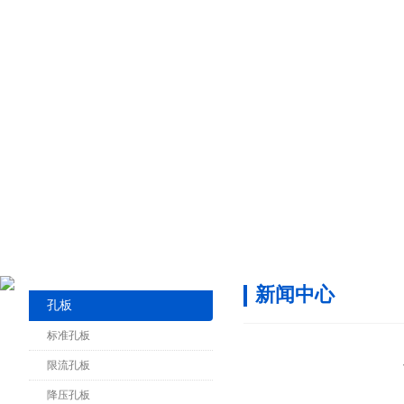
新闻中心
孔板
标准孔板
限流孔板
降压孔板