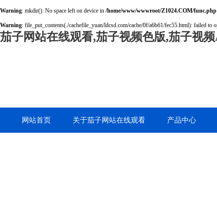
Warning
: mkdir(): No space left on device in
/home/www/wwwroot/Z1024.COM/func.php
Warning
: file_put_contents(./cachefile_yuan/ldcsd.com/cache/0f/a6b61/fec55.html): failed to o
茄子网站在线观看,茄子视频色版,茄子视频A
网站首页
关于茄子网站在线观看
产品中心