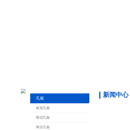
新闻中心
孔板
标准孔板
限流孔板
降压孔板