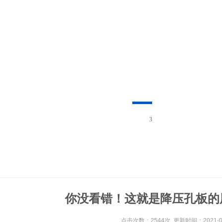
3
你没看错！这就是降压孔板的
点击次数：2544次 更新时间：2021-08