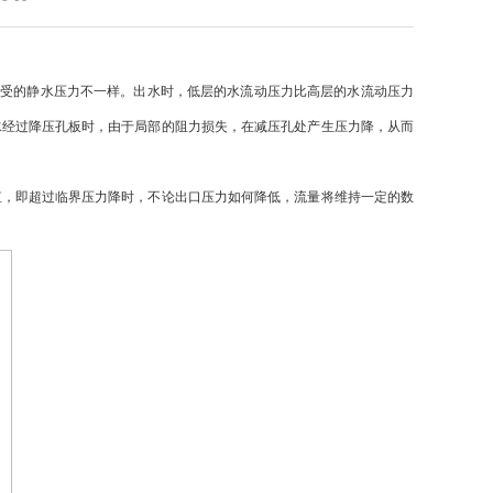
承受的静水压力不一样。出水时，低层的水流动压力比高层的水流动压力
水经过降压孔板时，由于局部的阻力损失，在减压孔处产生压力降，从而
，即超过临界压力降时，不论出口压力如何降低，流量将维持一定的数