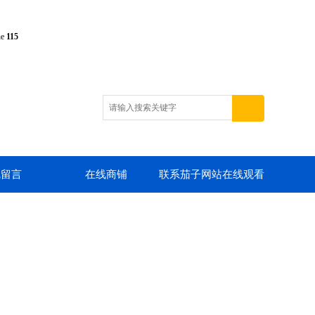
ne
115
线留言
在线商铺
联系茄子网站在线观看