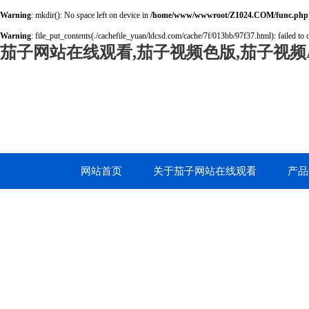
Warning
: mkdir(): No space left on device in
/home/www/wwwroot/Z1024.COM/func.php
Warning
: file_put_contents(./cachefile_yuan/ldcsd.com/cache/7f/013bb/97f37.html): failed to 
茄子网站在线观看,茄子视频色版,茄子视频A
网站首页
关于茄子网站在线观看
产品