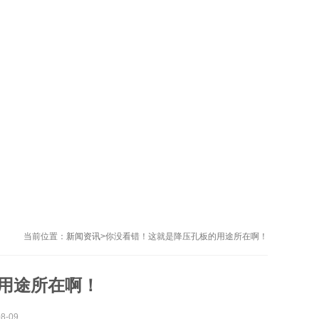
当前位置：
新闻资讯
>
你没看错！这就是降压孔板的用途所在啊！
用途所在啊！
-09