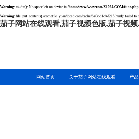
Warning
: mkdir(): No space left on device in
/home/www/wwwroot/Z1024.COM/func.php
Warning
: file_put_contents(./cachefile_yuan/ldcsd.com/cache/6a/3bd1c/4f215.html): failed to 
茄子网站在线观看,茄子视频色版,茄子视频A
网站首页
关于茄子网站在线观看
产品