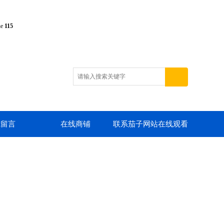
ne
115
线留言
在线商铺
联系茄子网站在线观看