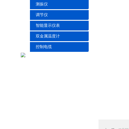
测振仪
调节仪
智能显示仪表
双金属温度计
控制电缆