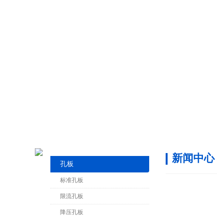
新闻中心
孔板
标准孔板
限流孔板
降压孔板