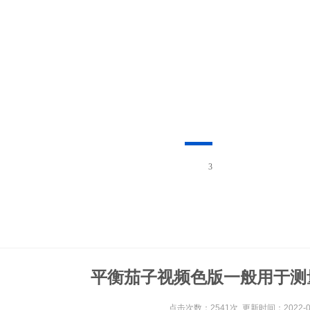
3
平衡茄子视频色版一般用于测
点击次数：2541次 更新时间：2022-08