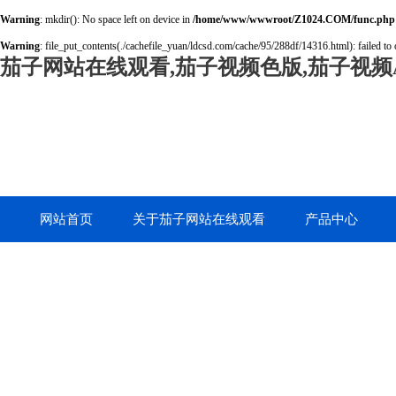
Warning
: mkdir(): No space left on device in
/home/www/wwwroot/Z1024.COM/func.php
Warning
: file_put_contents(./cachefile_yuan/ldcsd.com/cache/95/288df/14316.html): failed to 
茄子网站在线观看,茄子视频色版,茄子视频A
网站首页
关于茄子网站在线观看
产品中心