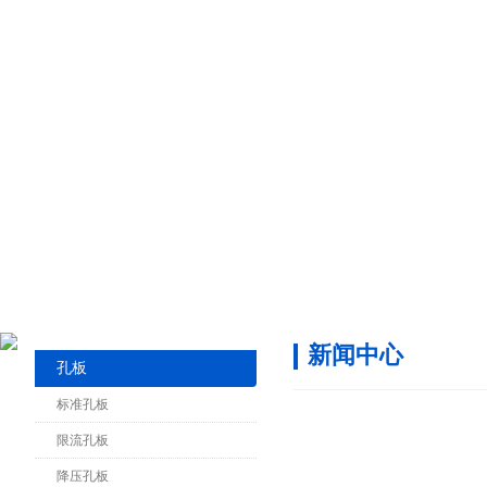
新闻中心
孔板
标准孔板
限流孔板
降压孔板