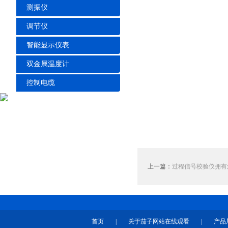
测振仪
调节仪
智能显示仪表
双金属温度计
控制电缆
上一篇：
过程信号校验仪拥有
首页
|
关于茄子网站在线观看
|
产品