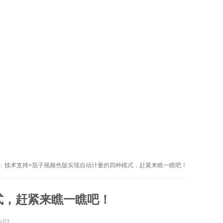
：
技术支持
>
茄子视频色版实现自动计量的四种模式，赶紧来瞧一瞧吧！
式，赶紧来瞧一瞧吧！
-01