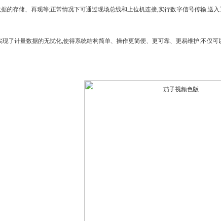
据的存储、再现等;正常情况下可通过现场总线和上位机连接,实行数字信号传输,送入
了计量数据的无忧化,使得系统结构简单、操作更简便、更可靠、更易维护;不仅可以