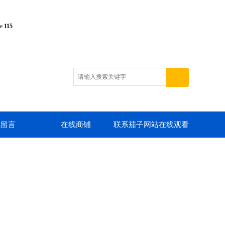
ne
115
线留言
在线商铺
联系茄子网站在线观看