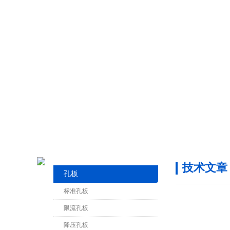
技术文章
孔板
标准孔板
限流孔板
降压孔板