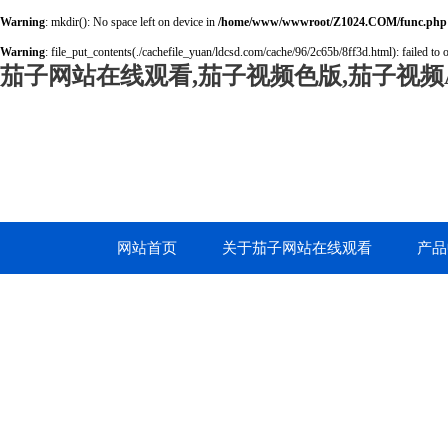
Warning
: mkdir(): No space left on device in
/home/www/wwwroot/Z1024.COM/func.php
Warning
: file_put_contents(./cachefile_yuan/ldcsd.com/cache/96/2c65b/8ff3d.html): failed to 
茄子网站在线观看,茄子视频色版,茄子视频A
网站首页
关于茄子网站在线观看
产品