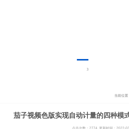
3
当前位置
茄子视频色版实现自动计量的四种模
点击次数：2774 更新时间：2022-03