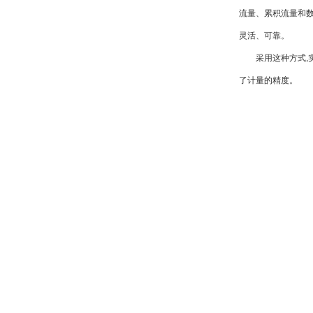
流量、累积流量和数
灵活、可靠。
采用这种方式,实现
了计量的精度。