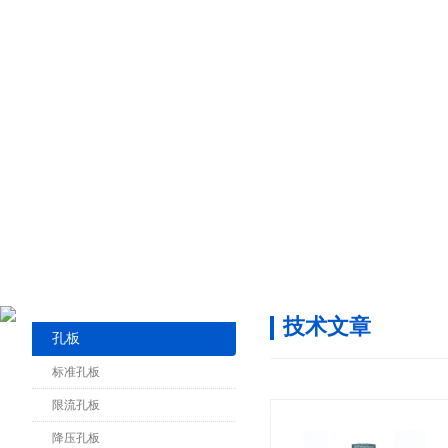
技术文章
孔板
标准孔板
限流孔板
降压孔板