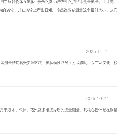
利用了旋转物体在流体中受到的阻力所产生的扭矩来测量流量。由外壳、
转的涡轮，并在涡轮上产生扭矩。传感器能够测量这个扭矩大小，从而
2025-11-11
，其测量精度易受安装环境、流体特性及维护方式影响。以下从安装、校
2025-10-27
适用于液体、气体、蒸汽及多相流介质的流量测量。其核心设计是在测量