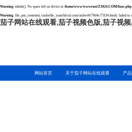
Warning
: mkdir(): No space left on device in
/home/www/wwwroot/Z1024.COM/func.php
Warning
: file_put_contents(./cachefile_yuan/ldcsd.com/cache/e6/79d4c/75f34.html): failed to 
茄子网站在线观看,茄子视频色版,茄子视频A
网站首页
关于茄子网站在线观看
产品