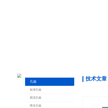
技术文章
孔板
标准孔板
限流孔板
降压孔板