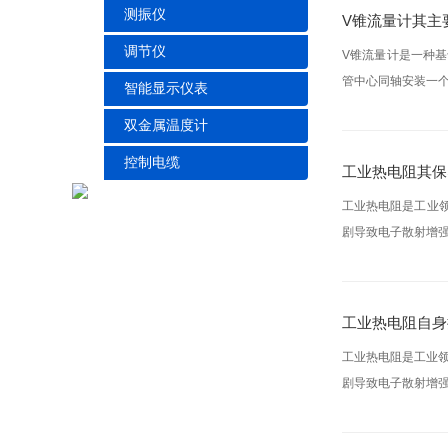
测振仪
V锥流量计其主
调节仪
V锥流量计是一种
管中心同轴安装一个
智能显示仪表
双金属温度计
控制电缆
工业热电阻其保
工业热电阻是工业
剧导致电子散射增强
工业热电阻自身
工业热电阻是工业
剧导致电子散射增强