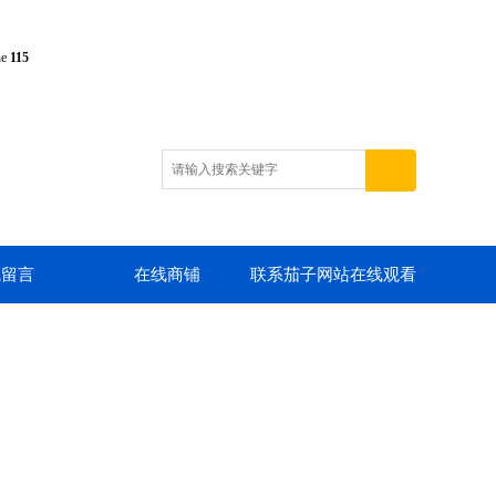
ne
115
线留言
在线商铺
联系茄子网站在线观看