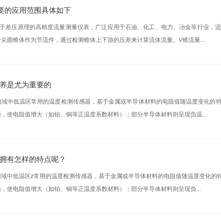
要的应用范围具体如下
基于差压原理的高精度流量测量仪表，广泛应用于石油、化工、电力、冶金等行业，
尖圆锥体作为节流件，通过检测锥体上下游的压差来计算流体流量。V锥流量...
养是尤为重要的
领域中低温区常用的温度检测传感器，基于金属或半导体材料的电阻值随温度变化的
，使电阻值增大（如铂、铜等正温度系数材料）；部分半导体材料则呈现负温...
拥有怎样的特点呢？
领域中低温区z常用的温度检测传感器，基于金属或半导体材料的电阻值随温度变化的
，使电阻值增大（如铂、铜等正温度系数材料）；部分半导体材料则呈现负...