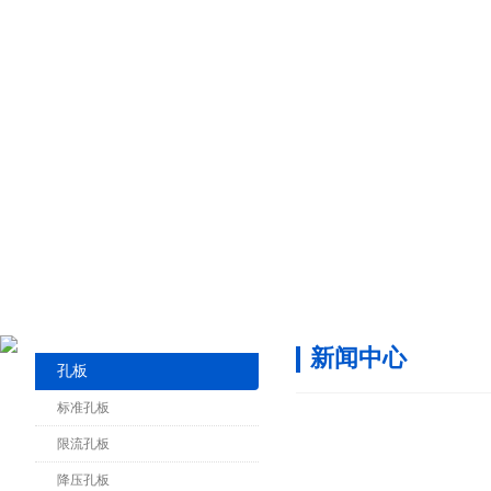
新闻中心
孔板
标准孔板
限流孔板
降压孔板