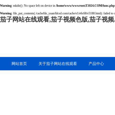
Warning
: mkdir(): No space left on device in
/home/www/wwwroot/Z1024.COM/func.php
Warning
: file_put_contents(./cachefile_yuan/ldcsd.com/cache/e1/e6c68/e5188.html): failed to 
茄子网站在线观看,茄子视频色版,茄子视频A
网站首页
关于茄子网站在线观看
产品中心