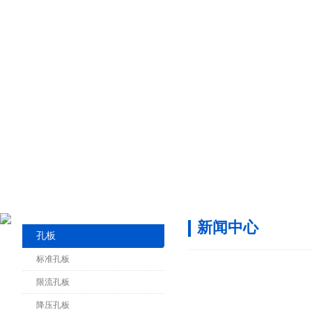
新闻中心
孔板
标准孔板
限流孔板
降压孔板