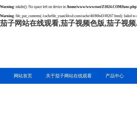
Warning
: mkdir(): No space left on device in
/home/www/wwwroot/Z1024.COM/func.php
Warning
: file_put_contents(./cachefile_yuan/ldcsd.com/cache/40/86bd3/f8267.html): failed to 
茄子网站在线观看,茄子视频色版,茄子视频A
网站首页
关于茄子网站在线观看
产品中心