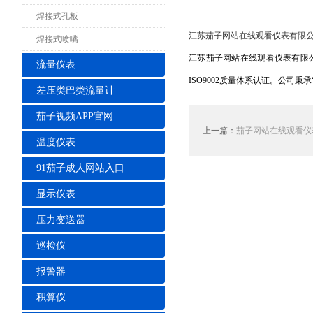
焊接式孔板
江苏茄子网站在线观看仪表有限公
焊接式喷嘴
江苏茄子网站在线观看仪表有限公
流量仪表
ISO9002质量体系认证。公司
差压类巴类流量计
茄子视频APP官网
上一篇：
茄子网站在线观看仪
温度仪表
91茄子成人网站入口
显示仪表
压力变送器
巡检仪
报警器
积算仪